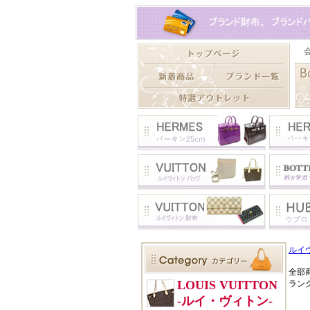
ルイ
全部
ラン