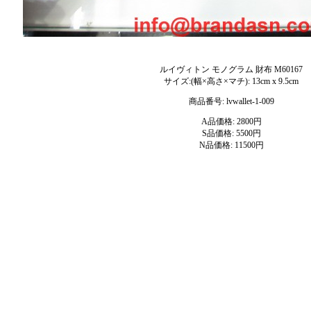
ルイヴィトン モノグラム 財布 M60167
サイズ:(幅×高さ×マチ): 13cm x 9.5cm
商品番号: lvwallet-1-009
A品価格: 2800円
S品価格: 5500円
N品価格: 11500円