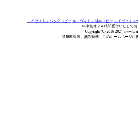
ルイヴィトンバッグコピー
ルイヴィトン財布コピー
ルイヴィトン
年中無休２４時間受付いたしてお
Copyright (C) 2016-2024 www.bran
禁無断複製、無断転載、このホームページに