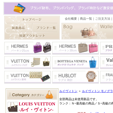
ルイヴィトン
＞
ルイヴィトン モノグラ
全部商品は未使用新品です。
ランク：Ｎ=最高級の商品／Ｓ=高級の