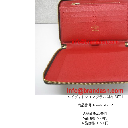
ルイヴィトン モノグラム 財布 83704
商品番号: lvwallet-1-032
A品価格:2800円
S品価格: 5500円
N品価格: 11500円