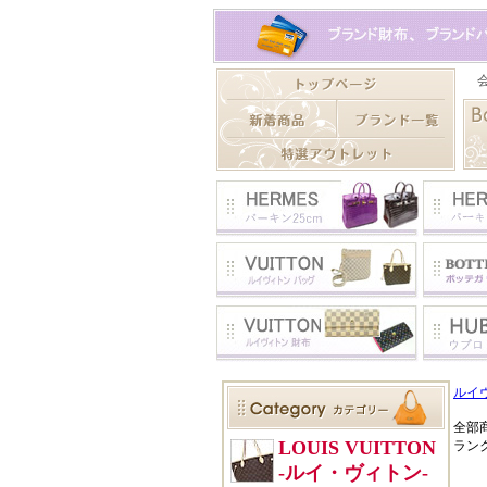
ルイ
全部
ラン