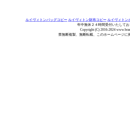
ルイヴィトンバッグコピー
ルイヴィトン財布コピー
ルイヴィトン
年中無休２４時間受付いたしてお
Copyright (C) 2016-2024 www.bran
禁無断複製、無断転載、このホームページに