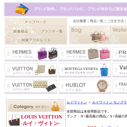
ルイヴィトン
＞
ルイヴィトン モノグラ
全部商品は未使用新品です。
ランク：Ｎ=最高級の商品／Ｓ=高級の