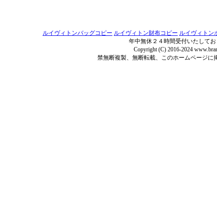
ルイヴィトンバッグコピー
ルイヴィトン財布コピー
ルイヴィトン
年中無休２４時間受付いたしてお
Copyright (C) 2016-2024 www.bran
禁無断複製、無断転載、このホームページに