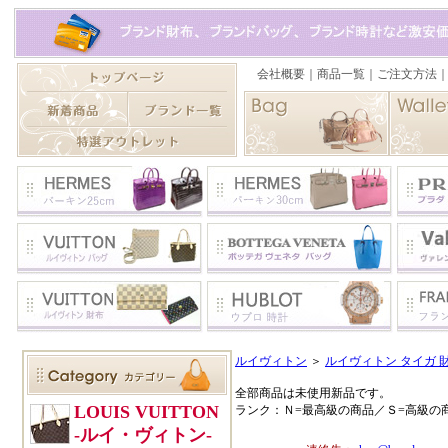
ルイヴィトン
＞
ルイヴィトン タイガ 
全部商品は未使用新品です。
ランク：Ｎ=最高級の商品／Ｓ=高級の