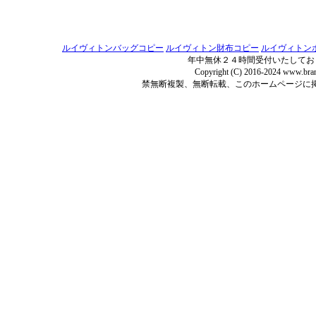
ルイヴィトンバッグコピー
ルイヴィトン財布コピー
ルイヴィトン
年中無休２４時間受付いたしてお
Copyright (C) 2016-2024 www.bran
禁無断複製、無断転載、このホームページに