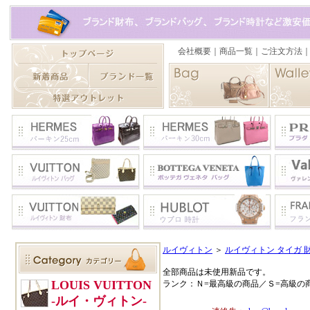
ルイヴィトン
＞
ルイヴィトン タイガ 
全部商品は未使用新品です。
ランク：Ｎ=最高級の商品／Ｓ=高級の