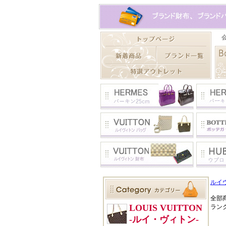
ルイ
全部
ラン