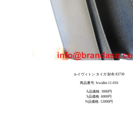
ルイヴィトン タイガ 財布 83739
商品番号: lvwallet-11-016
A品価格: 3000円
S品価格: 6000円
N品価格: 12000円