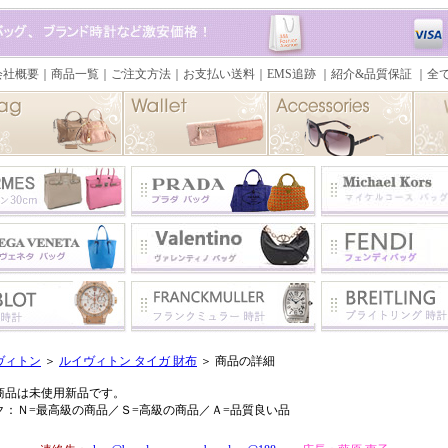
ヴィトン
＞
ルイヴィトン タイガ 財布
＞ 商品の詳細
商品は未使用新品です。
ク：Ｎ=最高級の商品／Ｓ=高級の商品／Ａ=品質良い品