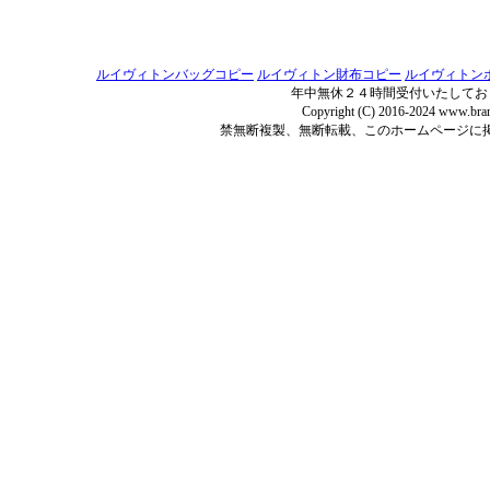
ルイヴィトンバッグコピー
ルイヴィトン財布コピー
ルイヴィトン
年中無休２４時間受付いたしてお
Copyright (C) 2016-2024 www.bran
禁無断複製、無断転載、このホームページに