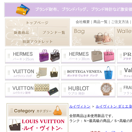
ルイヴィトン
＞
ルイヴィトン ダミエ 
全部商品は未使用新品です。
ランク：Ｎ=最高級の商品／Ｓ=高級の