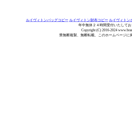
ルイヴィトンバッグコピー
ルイヴィトン財布コピー
ルイヴィトン
年中無休２４時間受付いたしてお
Copyright (C) 2016-2024 www.bran
禁無断複製、無断転載、このホームページに