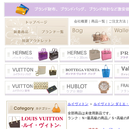
ルイヴィトン
＞
ルイヴィトン ダミエ・
全部商品は未使用新品です。
ランク：Ｎ=最高級の商品／Ｓ=高級の