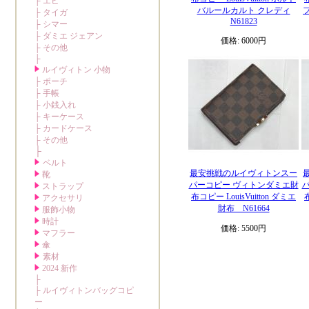
バルールカルト クレディ
N61823
価格: 6000円
最安挑戦のルイヴィトンスー
パーコピー ヴィトンダミエ財
布コピー LouisVuitton ダミエ
財布 N61664
価格: 5500円