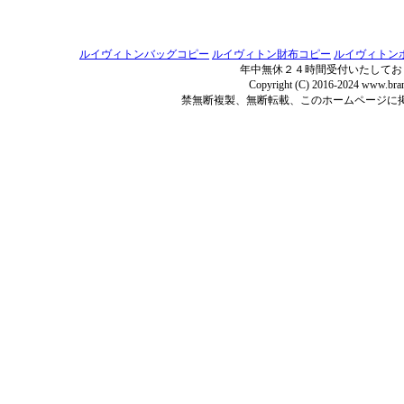
ルイヴィトンバッグコピー
ルイヴィトン財布コピー
ルイヴィトン
年中無休２４時間受付いたしてお
Copyright (C) 2016-2024 www.bran
禁無断複製、無断転載、このホームページに