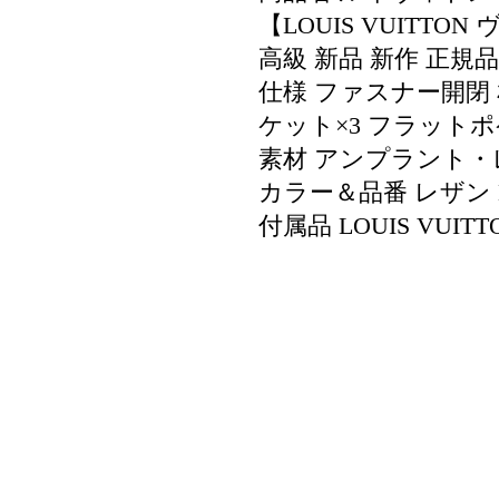
【LOUIS VUITT
高級 新品 新作 正規
仕様 ファスナー開閉 
ケット×3 フラットポ
素材 アンプラント
カラー＆品番 レザン M
付属品 LOUIS VUI