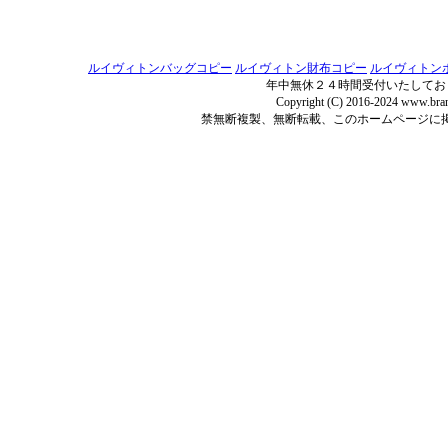
ルイヴィトンバッグコピー
ルイヴィトン財布コピー
ルイヴィトン
年中無休２４時間受付いたしてお
Copyright (C) 2016-2024 www.bran
禁無断複製、無断転載、このホームページに