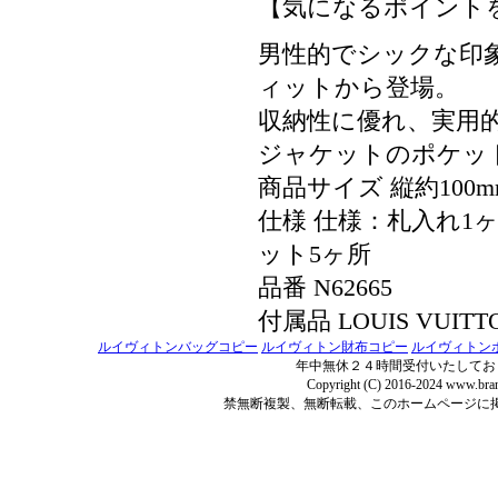
【気になるポイントを
男性的でシックな印
ィットから登場。
収納性に優れ、実用
ジャケットのポケッ
商品サイズ 縦約100m
仕様 仕様：札入れ1ヶ
ット5ヶ所
品番 N62665
付属品 LOUIS VUIT
ルイヴィトンバッグコピー
ルイヴィトン財布コピー
ルイヴィトン
年中無休２４時間受付いたしてお
Copyright (C) 2016-2024 www.bran
禁無断複製、無断転載、このホームページに