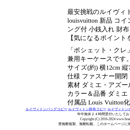
最安挑戦のルイヴィ
louisvuitton 
ング付 小銭入れ 財布 
【気になるポイントを
「ポシェット・クレ
兼用キーケースです
サイズ(約) 横12cm 縦
仕様 ファスナー開閉 
素材 ダミエ・アズ
カラー＆品番 ダミエ・
付属品 Louis Vuitt
ルイヴィトンバッグコピー
ルイヴィトン財布コピー
ルイヴィトン
年中無休２４時間受付いたしてお
Copyright (C) 2016-2024 www.bran
禁無断複製、無断転載、このホームページに