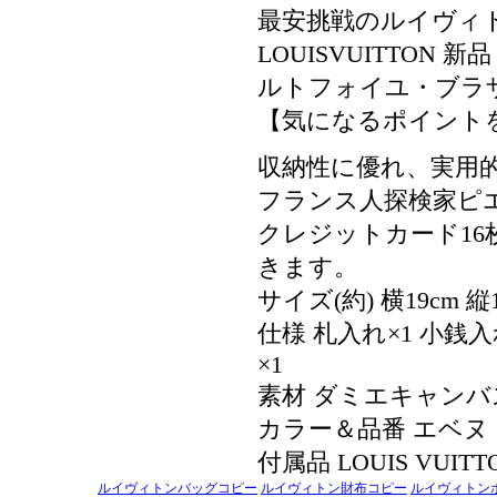
最安挑戦のルイヴィト
LOUISVUITTON
ルトフォイユ・ブラザ N
【気になるポイントを
収納性に優れ、実用
フランス人探検家ピ
クレジットカード1
きます。
サイズ(約) 横19cm 縦
仕様 札入れ×1 小銭入
×1
素材 ダミエキャンバ
カラー＆品番 エベヌ 
付属品 LOUIS VUI
ルイヴィトンバッグコピー
ルイヴィトン財布コピー
ルイヴィトン