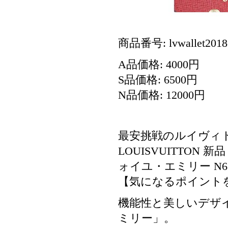
商品番号: lvwallet2018
A品価格: 4000円
S品価格: 6500円
N品価格: 12000円
最安挑戦のルイヴィト
LOUISVUITTON
ォイユ・エミリー N63
【気になるポイントを
機能性と美しいデザ
ミリー」。