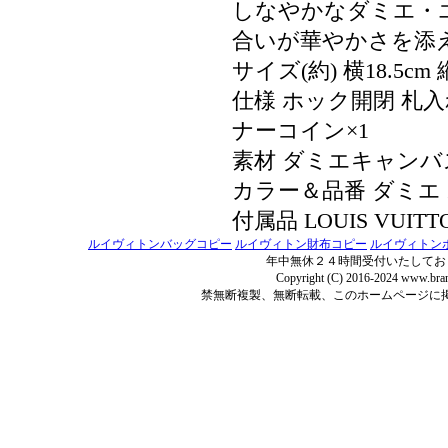
しなやかなダミエ・
合いが華やかさを添
サイズ(約) 横18.5cm 縦
仕様 ホック開閉 札入
ナーコイン×1
素材 ダミエキャンバ
カラー＆品番 ダミエ 
付属品 LOUIS VUI
ルイヴィトンバッグコピー
ルイヴィトン財布コピー
ルイヴィトン
年中無休２４時間受付いたしてお
Copyright (C) 2016-2024 www.bran
禁無断複製、無断転載、このホームページに