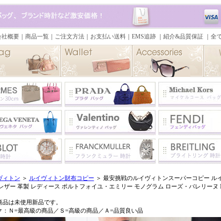
ヴィトン
＞
ルイヴィトン財布コピー
＞ 最安挑戦のルイヴィトンスーパーコピー ルイヴィ
レザー 革製 レディース ポルトフォイユ・エミリー モノグラム ローズ・バレリーヌ M6
商品は未使用新品です。
ク：Ｎ=最高級の商品／Ｓ=高級の商品／Ａ=品質良い品