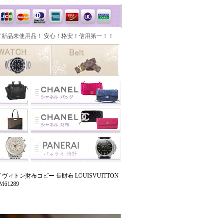
トン財布コピー 長財布 LOUISVUITTON
1289