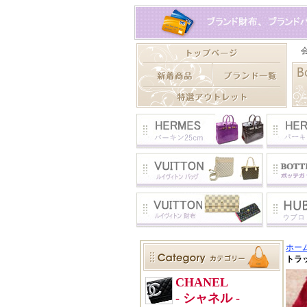
ホー
トラ