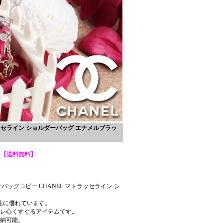
ッセライン ショルダーバッグ エナメルブラッ
【送料無料】
ッグコピー CHANEL マトラッセライン シ
性に優れています。
レ心くすぐるアイテムです。
納可能。