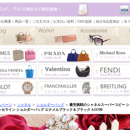
ムページ
＞
シャネル
＞
ショルダーバッグ
＞
最安挑戦のシャネルスーパーコピー シャ
ッセライン ショルダーバッグ エナメルブラック＆ブラック A33790