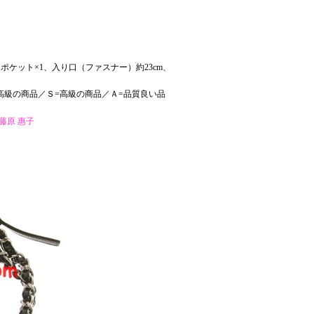
内ポケット×1、入り口（ファスナー）約23cm、
高級の商品／Ｓ=高級の商品／Ａ=品質良い品
藤原 惠子