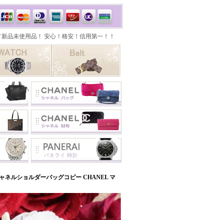
ネルショルダーバッグコピー CHANEL マ