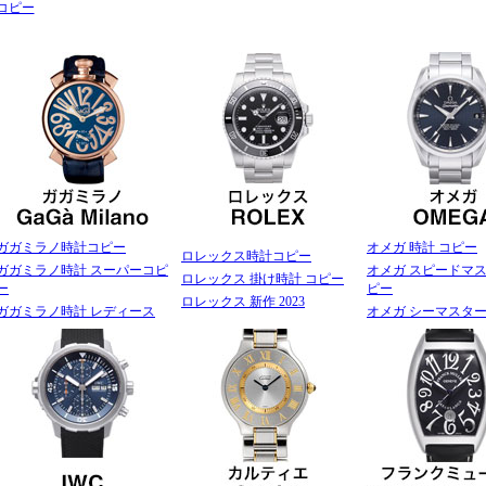
コピー
ガガミラノ時計コピー
オメガ 時計 コピー
ロレックス時計コピー
ガガミラノ時計 スーパーコピ
オメガ スピードマス
ロレックス 掛け時計 コピー
ー
ピー
ロレックス 新作 2023
ガガミラノ時計 レディース
オメガ シーマスター