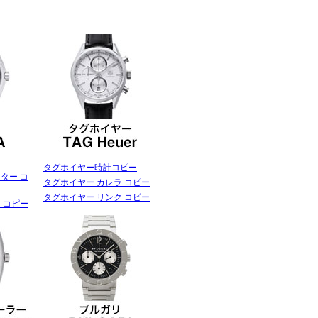
タグホイヤー時計コピー
ター コ
タグホイヤー カレラ コピー
タグホイヤー リンク コピー
 コピー