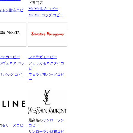
ド専門店
MiuMiu財布コピー
ィトン財布コピ
MiuMiu バッグ コピー
ッテガコピー
フェラガモコピー
ガヴェネタ バッ
フェラガモネクタイコ
ー
ピー
 バッグ コピ
フェラガモバッグコピ
ー
最高級の
サンローラン
の
セリーヌコピ
コピー
サンローラン財布コピ