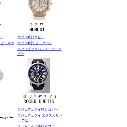
ー
ウブロ時計コピー
ッピースポ
ウブロ時計 ビックバン
ウブロビッグバンスーパーコ
ピー
ロジェデュブイ時計コピー
ロジェデュブイ エクスカリバ
ーコピー
ー コピー
リシャールミル時計コピー