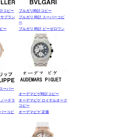
計コピー
ブルガリ時計コピー
カサブラン
ブルガリ 時計 スーパーコピ
ー
ピー
ブルガリ 時計 ビーゼロワン
スーパー
オーデマピゲ時計コピー
 ノーチラ
オーデマピゲ ロイヤルオーク
コピー
パーコピ
オーデマピゲ 定価