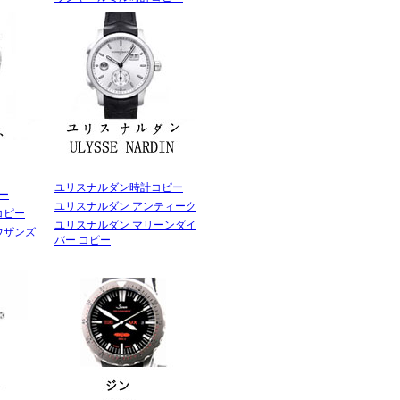
ユリスナルダン時計コピー
ー
ユリスナルダン アンティーク
コピー
ユリスナルダン マリーンダイ
ウザンズ
バー コピー