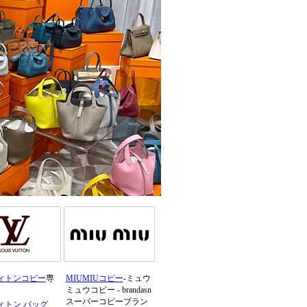
ィトンコピー
専
MIUMIUコピー
-ミュウ
ミュウコピー - brandasn
スーパーコピーブラン
ィトン バッグ