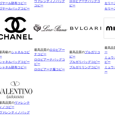
ヴァレンティノバッグ
ロロピアーナバッグコ
ゴヤール財布コピー
セリー
コピー
ピー
ゴヤールバッグコピー
セリー
最高品
最高品質の
ロロピアー
最高級の
シャネルコピ
最高品質の
ブルガリコ
ー
ナコピー
ー
ピー
ミュウ
ロロピアーナバッグコ
シャネルバッグコピー
ブルガリバッグコピー
ピー
ピー
シャネル財布コピー
ブルガリリングコピー
ミュウ
ロロピアーナ服コピー
ー
最高品質の
ヴァレンテ
ィノコピー
ヴァレンティノバッグ