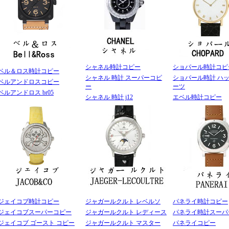
シャネル時計コピー
ショパール時計コピ
ベル＆ロス時計コピー
シャネル 時計 スーパーコピ
ショパール時計 ハ
ベルアンドロスコピー
ー
ーツ
ベルアンドロス br05
シャネル 時計 j12
エベル時計コピー
ジェイコブ時計コピー
ジャガールクルト レベルソ
パネライ時計コピー
ジェイコブスーパーコピー
ジャガールクルト レディース
パネライ時計スーパ
ジェイコブ ゴースト コピー
ジャガールクルト マスター
パネライコピー