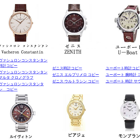
ヴァシュロンコンスタンタン
時計コピー
ゼニス時計コピー
ユーボート時計コピ
ヴァシュロンコンスタンタン
ゼニス エルプリメロ コピー
ユーボート 腕時計 
マルタ クロノグラフ
ゼニス ウルトラシン コピー
ユーボート 時計 サ
ヴァシュロンコンスタンタ
ン コピー