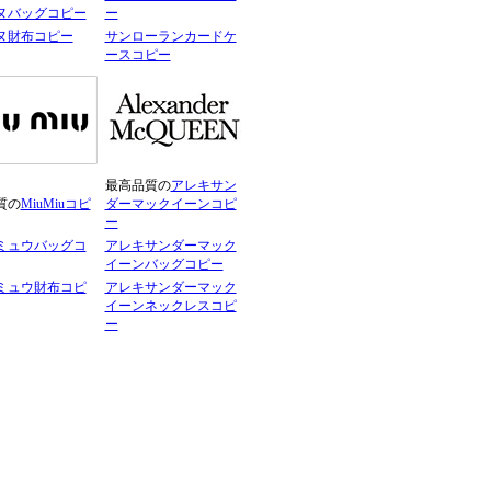
ヌバッグコピー
ー
ヌ財布コピー
サンローランカードケ
ースコピー
最高品質の
アレキサン
質の
MiuMiuコピ
ダーマックイーンコピ
ー
ミュウバッグコ
アレキサンダーマック
イーンバッグコピー
ミュウ財布コピ
アレキサンダーマック
イーンネックレスコピ
ー