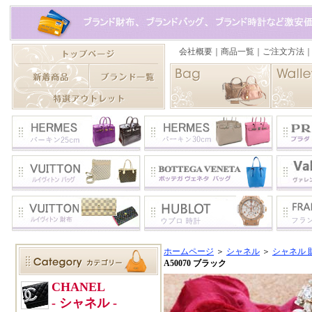
ホームページ
＞
シャネル
＞
シャネル 財
A50070 ブラック