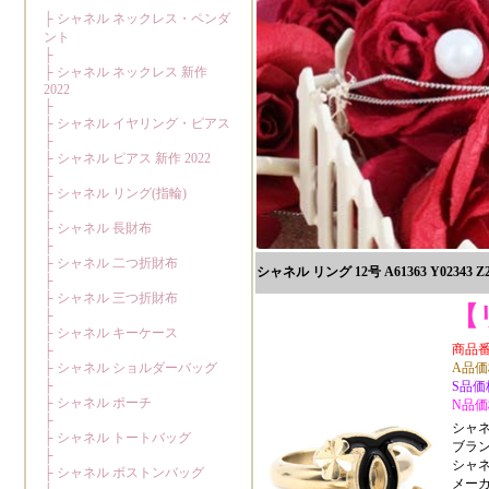
シャネル リング 12号 A61363 Y02343 
【
商品番号:
A品価格
S品価格
N品価格
シャネル
ブラン
シャ
メーカー