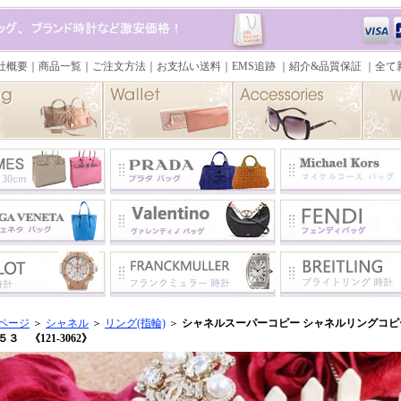
ページ
＞
シャネル
＞
リング(指輪)
＞
シャネルスーパーコピー シャネルリングコピー
３ 《121-3062》