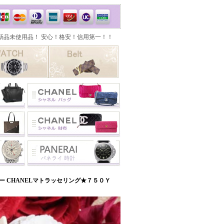
 CHANELマトラッセリング★７５０Ｙ