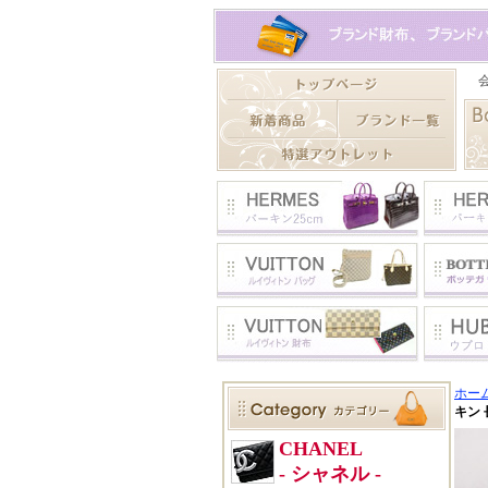
ホー
キン 