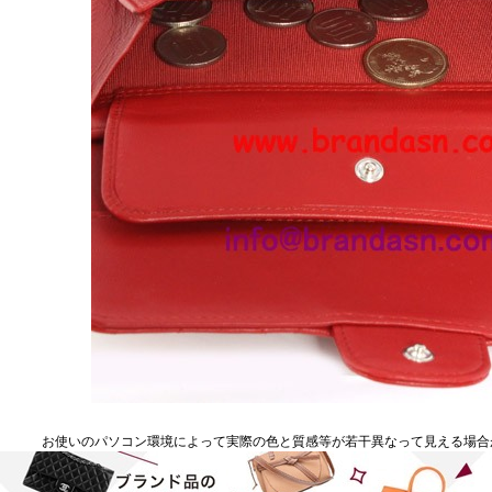
お使いのパソコン環境によって実際の色と質感等が若干異なって見える場合