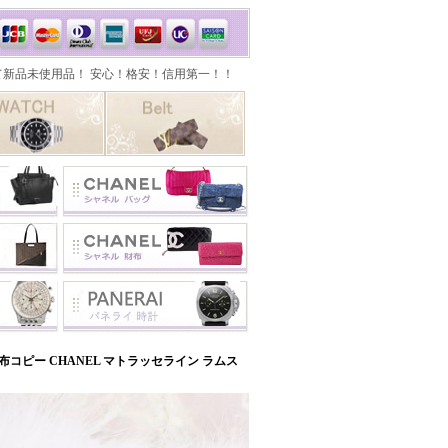
コピー CHANEL マトラッセライン ラムス