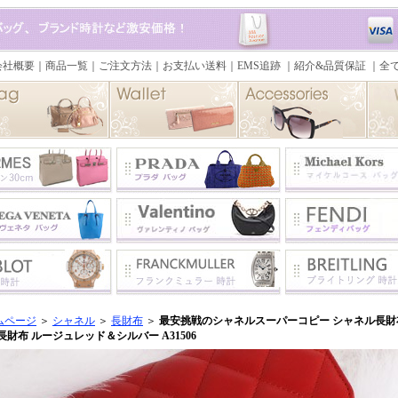
ムページ
＞
シャネル
＞
長財布
＞
最安挑戦のシャネルスーパーコピー シャネル長財布
長財布 ルージュレッド＆シルバー A31506