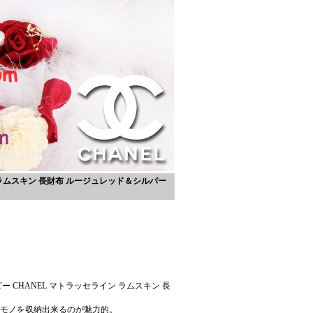
ラムスキン 長財布 ルージュレッド＆シルバー
CHANEL マトラッセライン ラムスキン 長
モノを収納出来るのが魅力的。