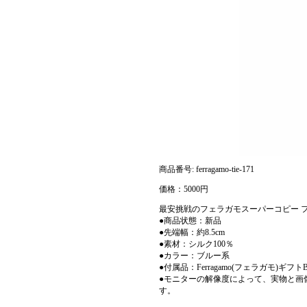
商品番号: ferragamo-tie-171
価格：5000円
最安挑戦のフェラガモスーパーコピー フェラガモネ
●商品状態：新品
●先端幅：約8.5cm
●素材：シルク100％
●カラー：ブルー系
●付属品：Ferragamo(フェラガモ)ギフト
●モニターの解像度によって、実物と画
す。