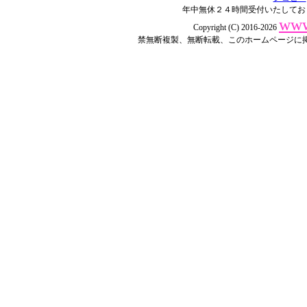
年中無休２４時間受付いたしてお
www
Copyright (C) 2016-2026
禁無断複製、無断転載、このホームページに