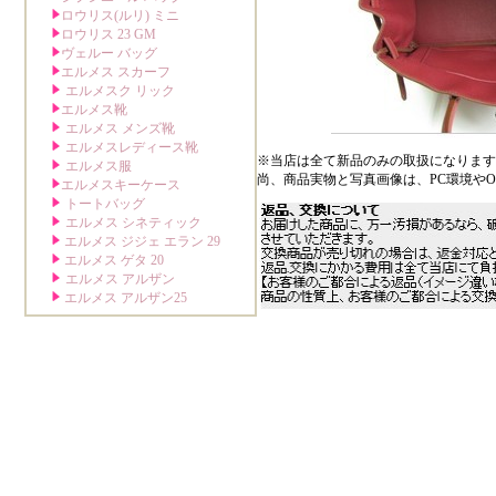
※当店は全て新品のみの取扱になります
尚、商品実物と写真画像は、PC環境や