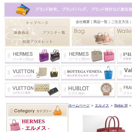
ホームページ
＞
エルメス
＞
Birkin 30
＞