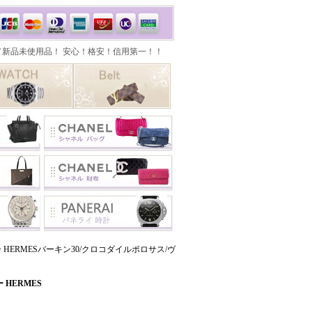
 HERMESバーキン30/クロコダイルポロサス/ヴ
HERMES