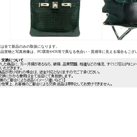
店は全て新品のみの取扱になります。
商品実物と写真画像は、PC環境やOS等で異なる色合い・質感等に見える場合もござ