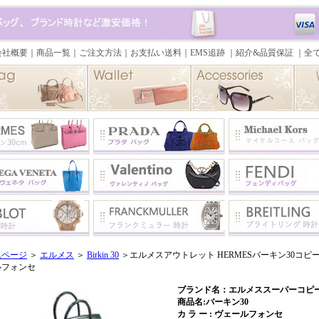
ムページ
＞
エルメス
＞
Birkin 30
＞エルメスアウトレット HERMESバーキン30コピー
ルフォンセ
ブランド名：エルメススーパーコピー 
商品名:バーキン30
カ ラ ー : ヴェールフォンセ