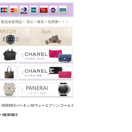
 HERMESバーキン30/ヴォーエプソン/ゴールド
HERMES