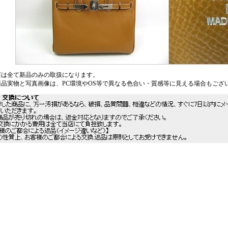
店は全て新品のみの取扱になります。
商品実物と写真画像は、PC環境やOS等で異なる色合い・質感等に見える場合もござ