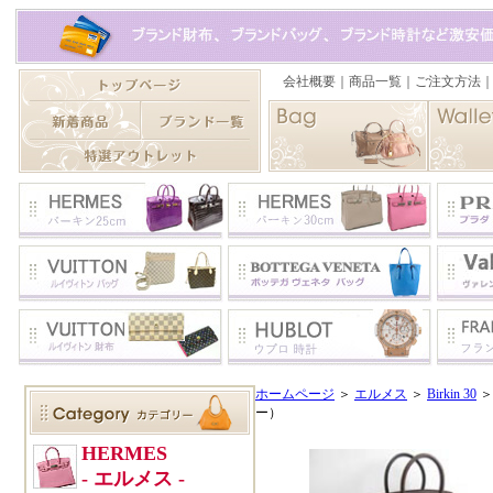
ホームページ
＞
エルメス
＞
Birkin 30
＞
ー）