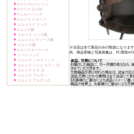
※当店は全て新品のみの取扱になります
尚、商品実物と写真画像は、PC環境や