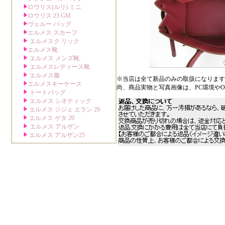
※当店は全て新品のみの取扱になります
尚、商品実物と写真画像は、PC環境や