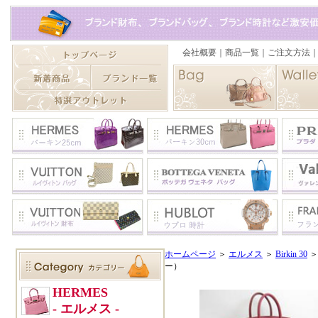
ホームページ
＞
エルメス
＞
Birkin 30
＞
ー）