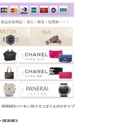
 HERMESバーキン30/クロコダイルポロサス/ブ
HERMES