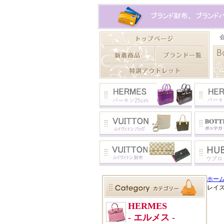
ホー
レイ