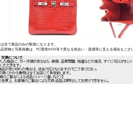
店は全て新品のみの取扱になります。
商品実物と写真画像は、PC環境やOS等で異なる色合い・質感等に見える場合もござ