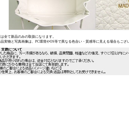
店は全て新品のみの取扱になります。
商品実物と写真画像は、PC環境やOS等で異なる色合い・質感等に見える場合もござ