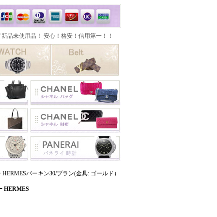
HERMESバーキン30/ブラン(金具: ゴールド）
HERMES