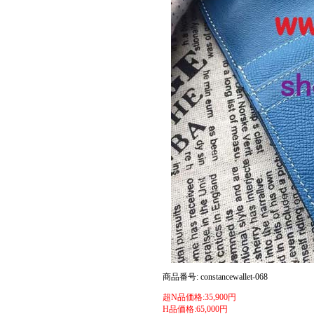
商品番号: constancewallet-068
超N品価格:35,900円
H品価格:65,000円