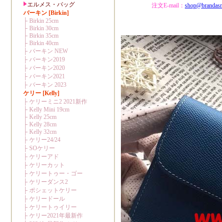
注文E-mail：
shop@brandas