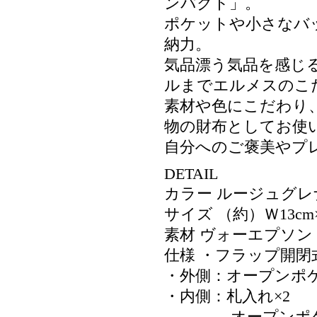
ンパクト」。
ポケットや小さなバ
納力。
気品漂う気品を感じ
ルまでエルメスのこ
素材や色にこだわり
物の財布としてお使
自分へのご褒美やプ
DETAIL
カラー ルージュグレ
サイズ （約）Ｗ13cm×Ｈ
素材 ヴォーエプソン
仕様 ・フラップ開閉
・外側：オープンポケ
・内側：札入れ×2