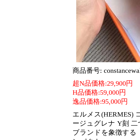
商品番号: constancewall
超N品価格:29,900円
H品価格:59,000円
逸品価格:95,000円
エルメス(HERMES
ージュグレナ Y刻 二
ブランドを象徴する