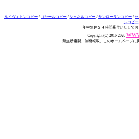
ルイヴィトンコピー
/
ゴヤールコピー
/
シャネルコピー
/
サンローランコピー
/
セ
ンコピー
年中無休２４時間受付いたしてお
www
Copyright (C) 2016-2026
禁無断複製、無断転載、このホームページに