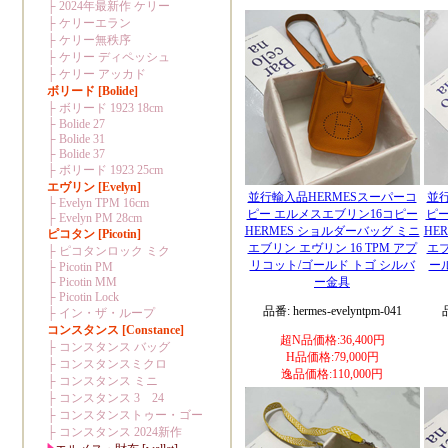
並行輸入品HERMESスーパーコ
並行
ピー エルメスエブリン16コピー
ピー
HERMES ショルダーバッグ ミニ
HE
エブリン エヴリン 16 TPM アプ
エブ
リコット/ゴールド トゴ シルバ
ー
ー金具
品番: hermes-evelyntpm-041
品
超N品価格:36,400円
H品価格:79,000円
逸品価格:110,000円