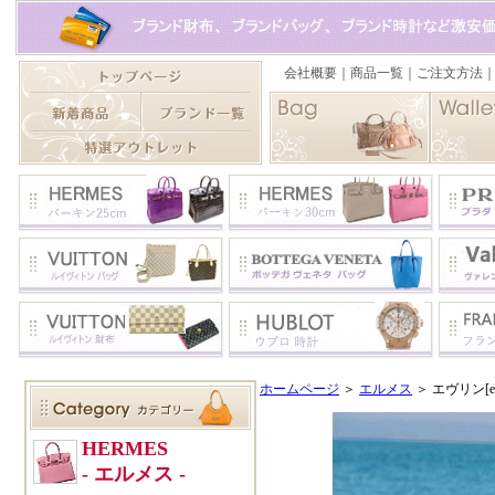
ホームページ
＞
エルメス
＞ エヴリン[eve