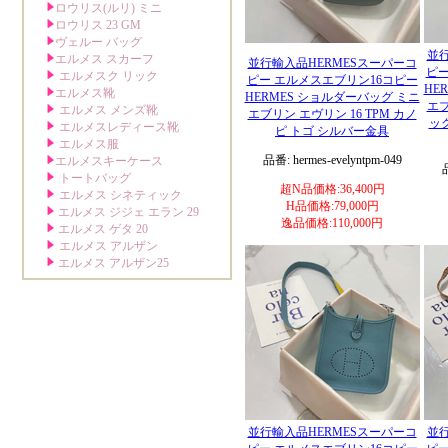
並行
並行輸入品HERMESスーパーコ
ピー
ピー エルメスエブリン16コピー
HE
HERMES ショルダーバッグ ミニ
エブ
エブリン エヴリン 16 TPM カノ
ッ
ピ トゴ シルバー金具
品番: hermes-evelyntpm-049
品
超N品価格:36,400円
H品価格:79,000円
逸品価格:110,000円
並行輸入品HERMESスーパーコ
並行