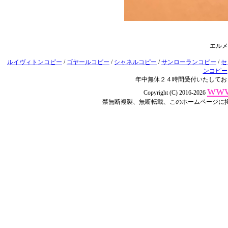
エルメ
ルイヴィトンコピー
/
ゴヤールコピー
/
シャネルコピー
/
サンローランコピー
/
セ
ンコピー
年中無休２４時間受付いたしてお
www
Copyright (C) 2016-2026
禁無断複製、無断転載、このホームページに