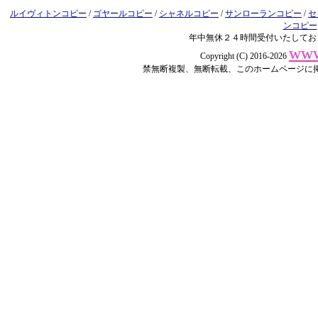
ルイヴィトンコピー
/
ゴヤールコピー
/
シャネルコピー
/
サンローランコピー
/
セ
ンコピー
年中無休２４時間受付いたしてお
www
Copyright (C) 2016-2026
禁無断複製、無断転載、このホームページに