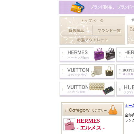
ホー
全部
ラン