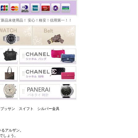
ヌプッサン スイフト シルバー金具
いるアルザン。
でしょう。