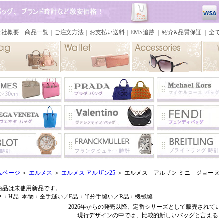
ムページ
＞
エルメス
＞
エルメス アルザン25
＞ エルメス アルザン ミニ ジョー
商品は未使用新品です。
ク：H品=本物：全手縫い／E品：半分手縫い／R品：機械縫
2026年からの発売以降、定番シリーズとして販売されて
現行デザインの中では、比較的新しいバッグと言える