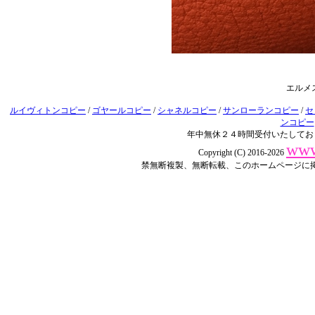
エルメ
ルイヴィトンコピー
/
ゴヤールコピー
/
シャネルコピー
/
サンローランコピー
/
セ
ンコピー
年中無休２４時間受付いたしてお
www
Copyright (C) 2016-2026
禁無断複製、無断転載、このホームページに