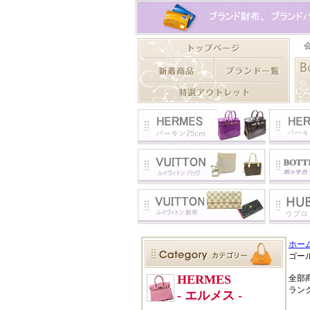
ホー
ゴール
全部
ラン