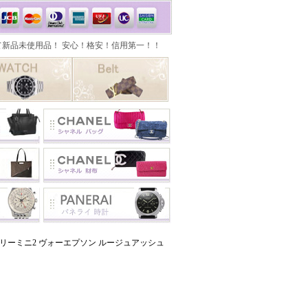
 ケリーミニ2 ヴォーエプソン ルージュアッシュ