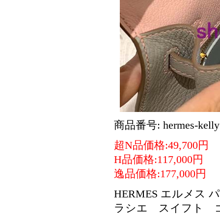
商品番号: hermes-kelly
超N品価格:49,700円
H品価格:117,000円
逸品価格:177,000円
HERMES エルメス
ラシエ スイフト 