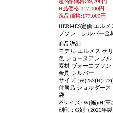
超N品価格:49,700円
H品価格:117,000円
逸品価格:177,000円
HERMES定価 エル
プソン シルバー金
商品詳細
モデル エルメス ケリー
色 ジョーヌアンブル
素材 ヴォーエプソン
金具 シルバー
サイズ (W)25×(H)17×(
付属品 ショルダー
袋
※サイズ: W(幅)/H(高
刻印：G刻（2026年