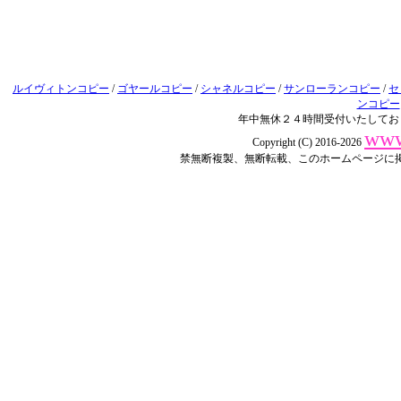
ルイヴィトンコピー
/
ゴヤールコピー
/
シャネルコピー
/
サンローランコピー
/
セ
ンコピー
年中無休２４時間受付いたしてお
www
Copyright (C) 2016-2026
禁無断複製、無断転載、このホームページに