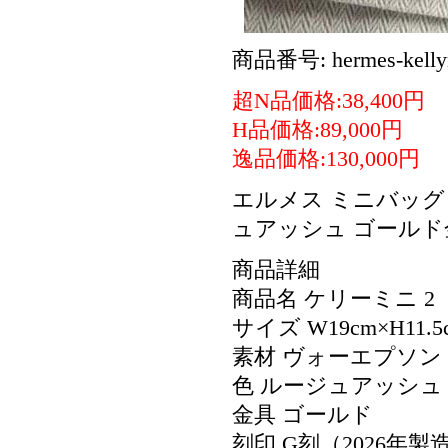
商品番号: hermes-kellym
超N品価格:38,400円
H品価格:89,000円
逸品価格:130,000円
エルメス ミニバッグ 
ュアッシュ ゴールド
商品詳細
商品名 ケリーミニ 2 （ミ
サイズ W19cm×H11
素材 ヴォーエプソン
色 ルージュアッシュ
金具 ゴールド
刻印 G刻（2026年製