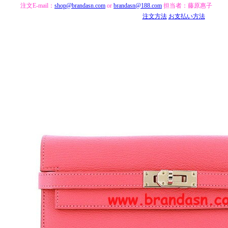
注文E-mail：
shop@brandasn.com
or
brandasn@188.com
担当者：藤原惠子
注文方法
お支払い方法