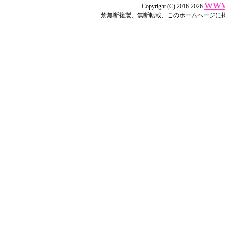
www
Copyright (C) 2016-2026
禁無断複製、無断転載、このホームページに