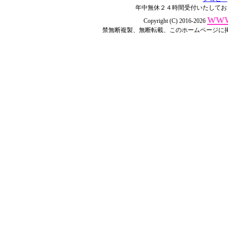
年中無休２４時間受付いたしてお
www
Copyright (C) 2016-2026
禁無断複製、無断転載、このホームページに