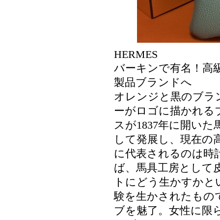
HERMES
バーキンで有名！高
製品ブランドへ
オレンジと黒のブラ
ーがロゴに描かれる
スが1837年に開い
して発展し、現在の
に代表されるのは時計
ば、馬具工房として
トにどう生かすかと
験を生かされたもの
ブを魅了。女性に限