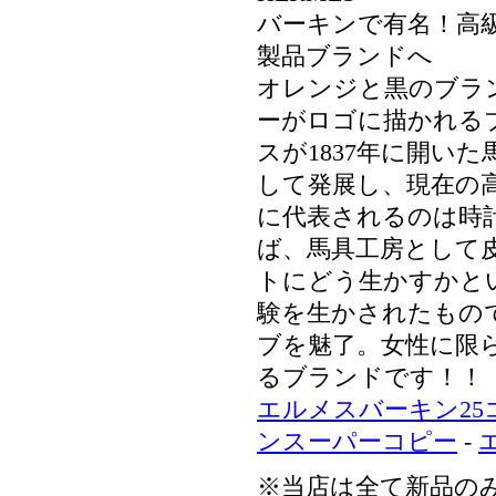
バーキンで有名！高
製品ブランドへ
オレンジと黒のブラ
ーがロゴに描かれる
スが1837年に開い
して発展し、現在の
に代表されるのは時計
ば、馬具工房として
トにどう生かすかと
験を生かされたもの
ブを魅了。女性に限
るブランドです！！
エルメスバーキン25
ンスーパーコピー
-
※当店は全て新品の