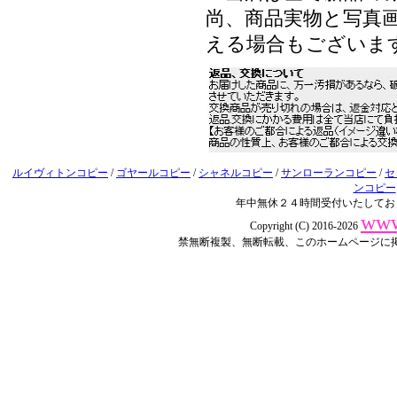
尚、商品実物と写真画
える場合もございま
ルイヴィトンコピー
/
ゴヤールコピー
/
シャネルコピー
/
サンローランコピー
/
セ
ンコピー
年中無休２４時間受付いたしてお
www
Copyright (C) 2016-2026
禁無断複製、無断転載、このホームページに