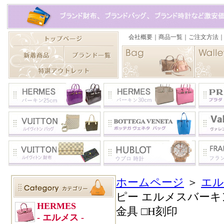
ホームページ
＞
エル
ピー エルメスバーキン
金具 □H刻印