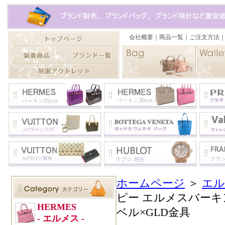
ホームページ
＞
エル
ピー エルメスバーキン
ベル×GLD金具