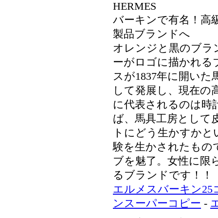
HERMES
バーキンで有名！高
製品ブランドへ
オレンジと黒のブラ
ーがロゴに描かれる
スが1837年に開い
して発展し、現在の
に代表されるのは時計
ば、馬具工房として
トにどう生かすかと
験を生かされたもの
ブを魅了。女性に限
るブランドです！！
エルメスバーキン25
ンスーパーコピー
-