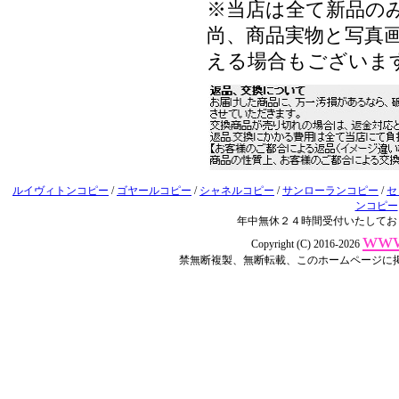
※当店は全て新品の
尚、商品実物と写真画
える場合もございま
ルイヴィトンコピー
/
ゴヤールコピー
/
シャネルコピー
/
サンローランコピー
/
セ
ンコピー
年中無休２４時間受付いたしてお
www
Copyright (C) 2016-2026
禁無断複製、無断転載、このホームページに