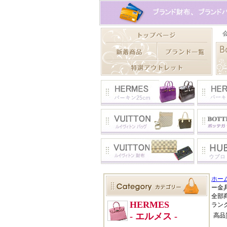
ホー
ー金
全部
ラン
高品