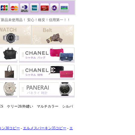
ES ケリー28/外縫い マルチカラー シルバ
ン30コピー
-
エルメスバーキン35コピー
-
エ